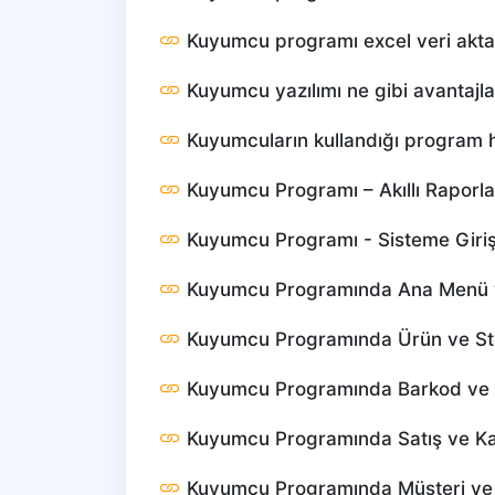
Kuyumcu programı excel veri akta
Kuyumcu yazılımı ne gibi avantajla
Kuyumcuların kullandığı program h
Kuyumcu Programı – Akıllı Raporl
Kuyumcu Programı - Sisteme Giri
Kuyumcu Programında Ana Menü v
Kuyumcu Programında Ürün ve St
Kuyumcu Programında Barkod ve E
Kuyumcu Programında Satış ve Kas
Kuyumcu Programında Müşteri ve 