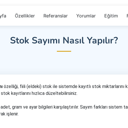
yfa
Özellikler
Referanslar
Yorumlar
Eğitim
Stok Sayımı Nasıl Yapılır?
mı
özelliği, fiili (eldeki) stok ile sistemde kayıtlı stok miktarlarını 
tok kayıtlarını hızlıca düzeltebilirsiniz.
adet, gram ve ayar bilgileri karşılaştırılır. Sayım farkları sistem
k işlenir.