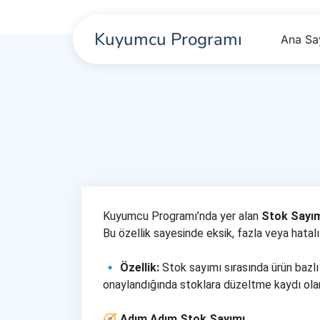
Kuyumcu Programı
Ana Sa
Kuyumcu Programı’nda yer alan
Stok Sayı
Bu özellik sayesinde eksik, fazla veya hatalı s
🔹 Özellik:
Stok sayımı sırasında ürün bazlı 
onaylandığında stoklara düzeltme kaydı olara
🧭 Adım Adım Stok Sayımı