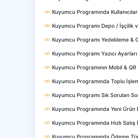
Kuyumcu Programında Kullanıcıları
Kuyumcu Programı Depo / İşçilik ve
Kuyumcu Programı Yedekleme & 
Kuyumcu Programı Yazıcı Ayarlar
Kuyumcu Programının Mobil & QR 
Kuyumcu Programında Toplu İşleml
Kuyumcu Programı Sık Sorulan So
Kuyumcu Programında Yeni Ürün 
Kuyumcu Programında Hızlı Satış İ
Kuyumcu Programında Ödeme Tür