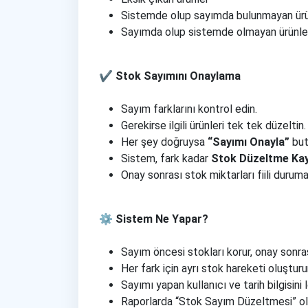
Sistemde olup sayımda bulunmayan ürü
Sayımda olup sistemde olmayan ürünle
✔️ Stok Sayımını Onaylama
Sayım farklarını kontrol edin.
Gerekirse ilgili ürünleri tek tek düzeltin.
Her şey doğruysa
“Sayımı Onayla”
but
Sistem, fark kadar
Stok Düzeltme Kay
Onay sonrası stok miktarları fiili duruma
⚙️ Sistem Ne Yapar?
Sayım öncesi stokları korur, onay sonra
Her fark için ayrı stok hareketi oluşturur
Sayımı yapan kullanıcı ve tarih bilgisini
Raporlarda “Stok Sayım Düzeltmesi” ola