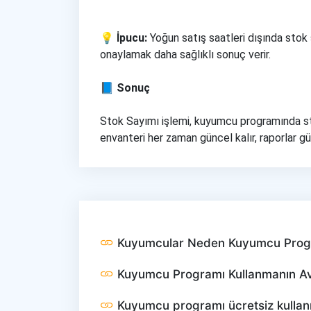
💡 İpucu:
Yoğun satış saatleri dışında stok
onaylamak daha sağlıklı sonuç verir.
📘 Sonuç
Stok Sayımı işlemi, kuyumcu programında sto
envanteri her zaman güncel kalır, raporlar gü
Kuyumcular Neden Kuyumcu Progr
Kuyumcu Programı Kullanmanın Ava
Kuyumcu programı ücretsiz kullanıl