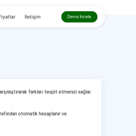
Fiyatlar
İletişim
Demo İncele
karşılaştırarak farkları tespit etmenizi sağlar.
 tarafından otomatik hesaplanır ve