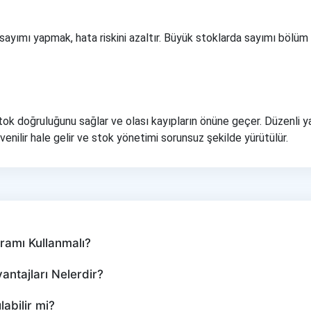
 sayımı yapmak, hata riskini azaltır. Büyük stoklarda sayımı bölü
k doğruluğunu sağlar ve olası kayıpların önüne geçer. Düzenli ya
venilir hale gelir ve stok yönetimi sorunsuz şekilde yürütülür.
amı Kullanmalı?
ntajları Nelerdir?
abilir mi?