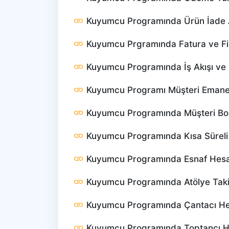
Kuyumcu Programında Ürün İade A
Kuyumcu Prgramında Fatura ve Fi
Kuyumcu Programında İş Akışı ve 
Kuyumcu Programı Müşteri Emanet
Kuyumcu Programında Müşteri Bor
Kuyumcu Programında Kısa Süreli İ
Kuyumcu Programında Esnaf Hesab
Kuyumcu Programında Atölye Taki
Kuyumcu Programında Çantacı He
Kuyumcu Programında Toptancı H