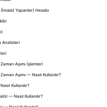
(İmalat Yapanlar) Hesabı
kibi
bi
Analizleri
leri
Zaman Aşımı İşlemleri
aman Aşımı — Nasıl Kullanılır?
sıl Kullanılır?
zi — Nasıl Kullanılır?