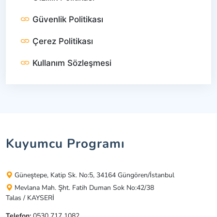
Güvenlik Politikası
Çerez Politikası
Kullanım Sözleşmesi
Kuyumcu Programı
Güneştepe, Katip Sk. No:5, 34164 Güngören/İstanbul
Mevlana Mah. Şht. Fatih Duman Sok No:42/38
Talas / KAYSERİ
Telefon:
0530 717 1082