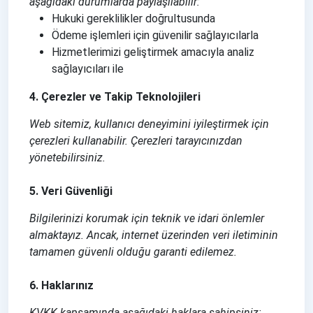
aşağıdaki durumlarda paylaşılabilir:
Hukuki gereklilikler doğrultusunda
Ödeme işlemleri için güvenilir sağlayıcılarla
Hizmetlerimizi geliştirmek amacıyla analiz
sağlayıcıları ile
4. Çerezler ve Takip Teknolojileri
Web sitemiz, kullanıcı deneyimini iyileştirmek için
çerezleri kullanabilir. Çerezleri tarayıcınızdan
yönetebilirsiniz.
5. Veri Güvenliği
Bilgilerinizi korumak için teknik ve idari önlemler
almaktayız. Ancak, internet üzerinden veri iletiminin
tamamen güvenli olduğu garanti edilemez.
6. Haklarınız
KVKK kapsamında aşağıdaki haklara sahipsiniz: