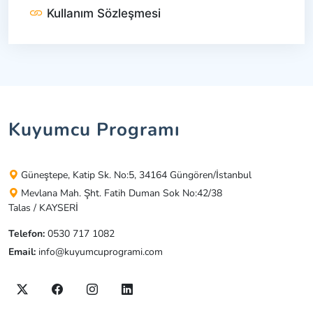
Kullanım Sözleşmesi
Kuyumcu Programı
Güneştepe, Katip Sk. No:5, 34164 Güngören/İstanbul
Mevlana Mah. Şht. Fatih Duman Sok No:42/38
Talas / KAYSERİ
Telefon:
0530 717 1082
Email:
info@kuyumcuprogrami.com