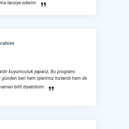
ıma tavsiye ederim.
brahim
lardır kuyumculuk yaparız, Bu programı
 günden beri hem işlerimiz hızlandı hem de
amen bitti diyebilirim.