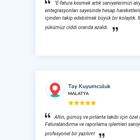
"E-fatura kesmek artık saniyelerimizi alı
entegrasyonları sayesinde hesap hareketler
içinden takip edebilmek büyük bir kolaylık.
yükümüz ciddi oranda azaldı.
Tay Kuyumculuk
MALATYA
Altın, gümüş ve pırlanta takibi için özel
Faturalandırma ve raporlama işlemleri saniy
profesyonel bir yazılım!