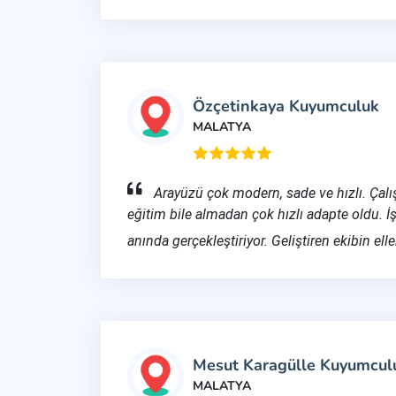
Özçetinkaya Kuyumculuk
MALATYA
Arayüzü çok modern, sade ve hızlı. Çal
eğitim bile almadan çok hızlı adapte oldu. İ
anında gerçekleştiriyor. Geliştiren ekibin elle
Mesut Karagülle Kuyumcul
MALATYA