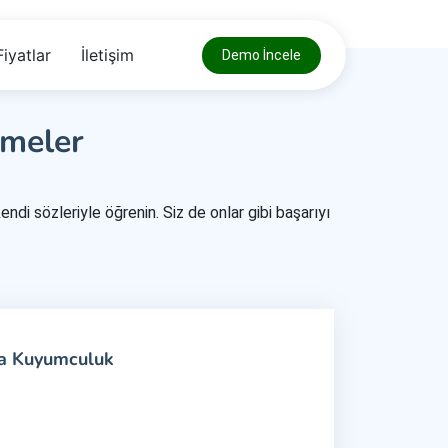
Fiyatlar
İletişim
Demo İncele
tmeler
endi sözleriyle öğrenin. Siz de onlar gibi başarıyı
a Kuyumculuk