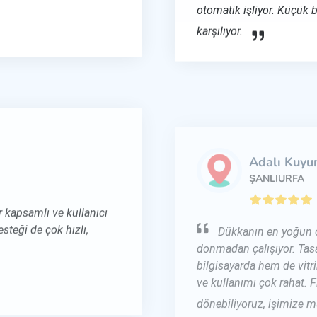
otomatik işliyor. Küçük 
karşılıyor.
Adalı Kuyu
ŞANLIURFA
 kapsamlı ve kullanıcı
Dükkanın en yoğun ol
steği de çok hızlı,
donmadan çalışıyor. Tasa
bilgisayarda hem de vitri
ve kullanımı çok rahat. F
dönebiliyoruz, işimize mü