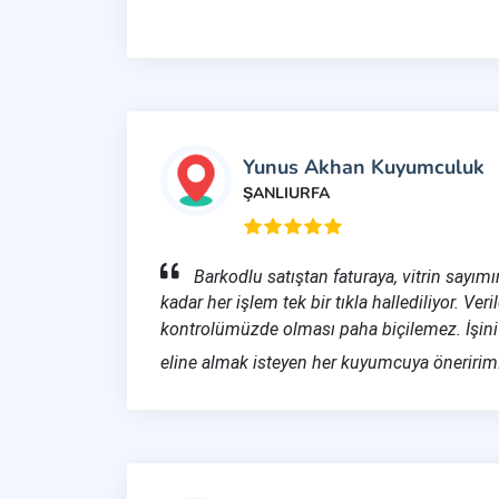
Yunus Akhan Kuyumculuk
ŞANLIURFA
Barkodlu satıştan faturaya, vitrin sayım
kadar her işlem tek bir tıkla hallediliyor. Ver
kontrolümüzde olması paha biçilemez. İşin
eline almak isteyen her kuyumcuya öneririm