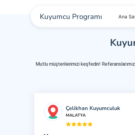
Kuyumcu Programı
Ana Sa
Kuyum
Mutlu müşterilerimizi keşfedin! Referanslarımız ha
Çelikhan Kuyumculuk
MALATYA