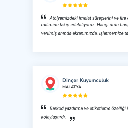
Atölyemizdeki imalat süreçlerini ve fire 
milimine takip edebiliyoruz. Hangi ürün hang
verilmiş anında ekranımızda. İşletmemize ta
Dinçer Kuyumculuk
MALATYA
Barkod yazdırma ve etiketleme özelliği 
kolaylaştırdı.