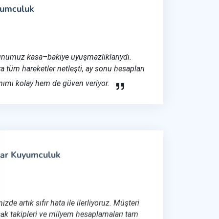
yumculuk
unumuz kasa–bakiye uyuşmazlıklarıydı.
 tüm hareketler netleşti, ay sonu hesapları
ımı kolay hem de güven veriyor.
ar Kuyumculuk
zde artık sıfır hata ile ilerliyoruz. Müşteri
acak takipleri ve milyem hesaplamaları tam