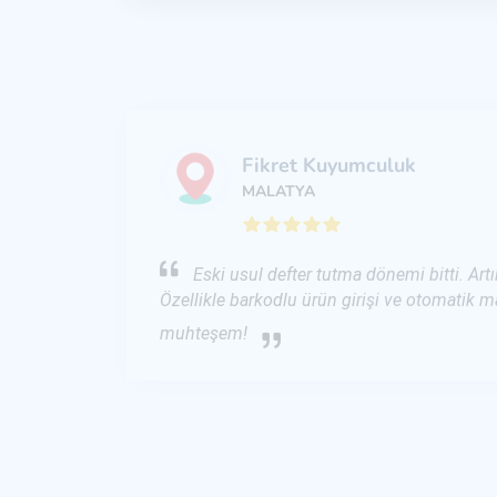
Fikret Kuyumculuk
MALATYA
Eski usul defter tutma dönemi bitti. Art
Özellikle barkodlu ürün girişi ve otomatik 
muhteşem!
Temizer Kuyumculuk
MALATYA