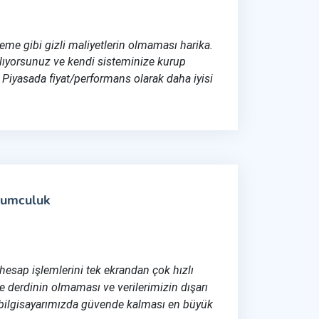
ileme gibi gizli maliyetlerin olmaması harika.
alıyorsunuz ve kendi sisteminize kurup
 Piyasada fiyat/performans olarak daha iyisi
yumculuk
 hesap işlemlerini tek ekrandan çok hızlı
e derdinin olmaması ve verilerimizin dışarı
bilgisayarımızda güvende kalması en büyük