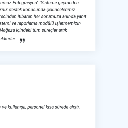
sursuz Entegrasyon" "Sisteme geçmeden
teknik destek konusunda çekincelerimiz
recinden itibaren her sorumuza anında yanıt
sistemi ve raporlama modülü işletmemizin
. Mağaza içindeki tüm süreçler artık
ekkürler.
e kullanışlı, personel kısa sürede alıştı.