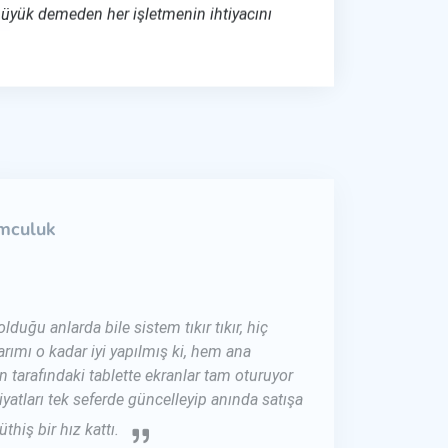
büyük demeden her işletmenin ihtiyacını
mculuk
duğu anlarda bile sistem tıkır tıkır, hiç
rımı o kadar iyi yapılmış ki, hem ana
n tarafındaki tablette ekranlar tam oturuyor
iyatları tek seferde güncelleyip anında satışa
thiş bir hız kattı.