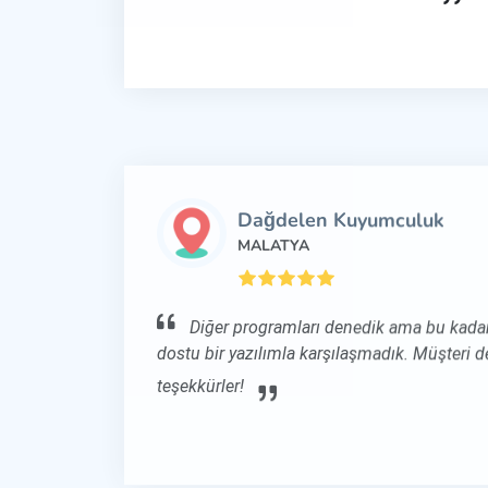
Dağdelen Kuyumculuk
MALATYA
Diğer programları denedik ama bu kadar
dostu bir yazılımla karşılaşmadık. Müşteri de
teşekkürler!