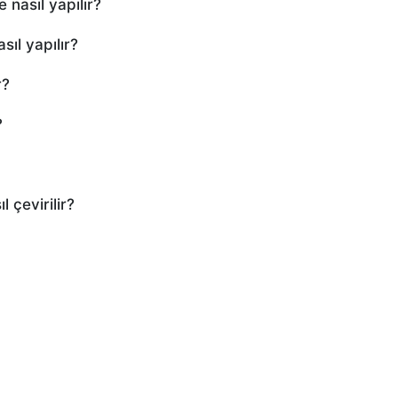
 nasıl yapılır?
ıl yapılır?
r?
?
 çevirilir?