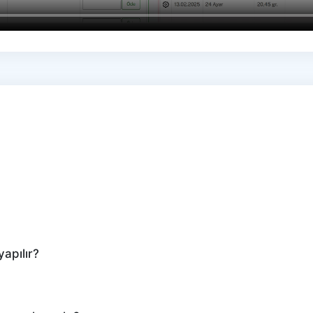
apılır?