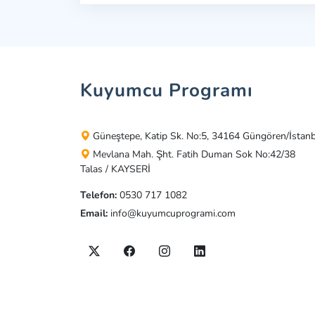
Kuyumcu Programı
Güneştepe, Katip Sk. No:5, 34164 Güngören/İstan
Mevlana Mah. Şht. Fatih Duman Sok No:42/38
Talas / KAYSERİ
Telefon:
0530 717 1082
Email:
info@kuyumcuprogrami.com