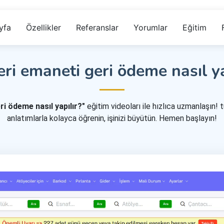
yfa
Özellikler
Referanslar
Yorumlar
Eğitim
ri emaneti geri ödeme nasıl ya
i ödeme nasıl yapılır?"
eğitim videoları ile hızlıca uzmanlaşın! t
anlatımlarla kolayca öğrenin, işinizi büyütün. Hemen başlayın!