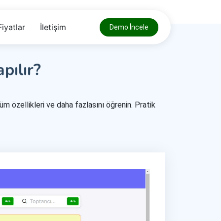
Fiyatlar
İletişim
Demo İncele
pılır?
üm özellikleri ve daha fazlasını öğrenin. Pratik