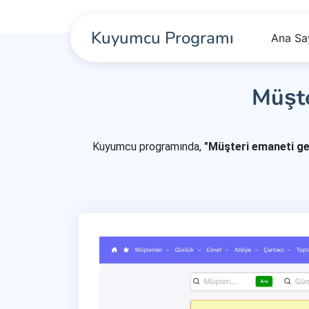
Kuyumcu Programı
Ana Sa
Müşte
Kuyumcu programında,
"Müşteri emaneti ger