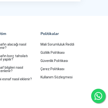
itim
Politikalar
afın alacağı nasıl
Mali Sorumluluk Reddi
enir?
Gizlilik Politikası
afın borç tahsilatı
l yapılır?
Güvenlik Politikası
af bilgileri nasıl
Çerez Politikası
enlenir?
Kullanım Sözleşmesi
i esnaf nasıl eklenir?