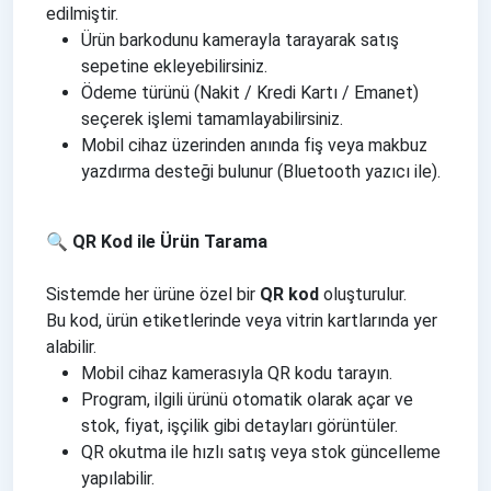
edilmiştir.
Ürün barkodunu kamerayla tarayarak satış
sepetine ekleyebilirsiniz.
Ödeme türünü (Nakit / Kredi Kartı / Emanet)
seçerek işlemi tamamlayabilirsiniz.
Mobil cihaz üzerinden anında fiş veya makbuz
yazdırma desteği bulunur (Bluetooth yazıcı ile).
🔍 QR Kod ile Ürün Tarama
Sistemde her ürüne özel bir
QR kod
oluşturulur.
Bu kod, ürün etiketlerinde veya vitrin kartlarında yer
alabilir.
Mobil cihaz kamerasıyla QR kodu tarayın.
Program, ilgili ürünü otomatik olarak açar ve
stok, fiyat, işçilik gibi detayları görüntüler.
QR okutma ile hızlı satış veya stok güncelleme
yapılabilir.