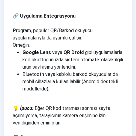
🔗 Uygulama Entegrasyonu
Program, popüler QR/Barkod okuyucu
uygulamalarıyla da uyumlu çalışır.
Örneğin:
Google Lens
veya
QR Droid
gibi uygulamalarla
kod okuttuğunuzda sistem otomatik olarak ilgili
ürün sayfasına yönlendirir.
Bluetooth veya kablolu barkod okuyucular da
mobil cihazlarla kullanılabilir (Android destekli
modellerde).
💡
İpucu:
Eğer QR kod taraması sonrası sayfa
açılmıyorsa, tarayıcının kamera erişimine izin
verildiğinden emin olun.