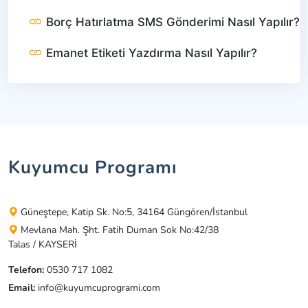
Borç Hatırlatma SMS Gönderimi Nasıl Yapılır?
Emanet Etiketi Yazdırma Nasıl Yapılır?
Kuyumcu Programı
Güneştepe, Katip Sk. No:5, 34164 Güngören/İstanbul
Mevlana Mah. Şht. Fatih Duman Sok No:42/38
Talas / KAYSERİ
Telefon:
0530 717 1082
Email:
info@kuyumcuprogrami.com