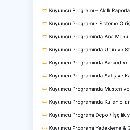
Kuyumcu Programı – Akıllı Raporl
Kuyumcu Programı - Sisteme Giri
Kuyumcu Programında Ana Menü v
Kuyumcu Programında Ürün ve St
Kuyumcu Programında Barkod ve E
Kuyumcu Programında Satış ve Kas
Kuyumcu Programında Müşteri ve 
Kuyumcu Programında Kullanıcıları
Kuyumcu Programı Depo / İşçilik ve
Kuyumcu Programı Yedekleme & 