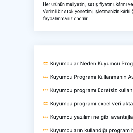
Her ürünün maliyetini, satış fiyatını, kârını
Verimli bir stok yönetimi, işletmenizin kâr
faydalanmanız önerilir.
Kuyumcular Neden Kuyumcu Progr
Kuyumcu Programı Kullanmanın Ava
Kuyumcu programı ücretsiz kullanıl
Kuyumcu programı excel veri akta
Kuyumcu yazılımı ne gibi avantajla
Kuyumcuların kullandığı program h