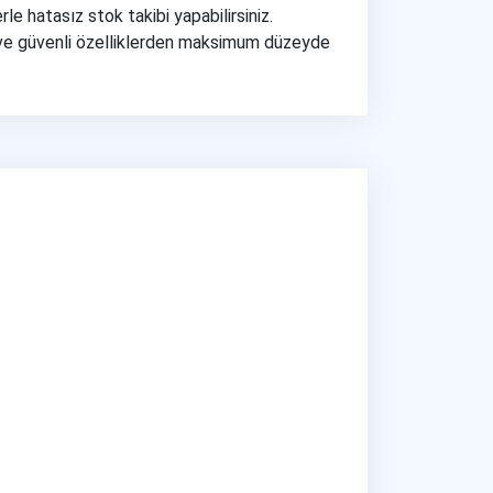
le hatasız stok takibi yapabilirsiniz.
k ve güvenli özelliklerden maksimum düzeyde