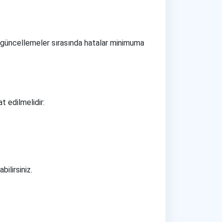
 güncellemeler sırasında hatalar minimuma
t edilmelidir:
ilirsiniz.