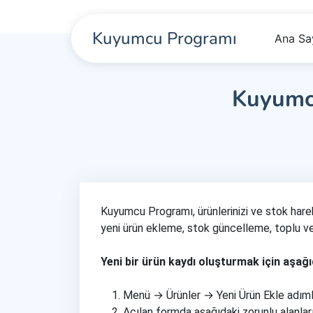
Kuyumcu Programı
Ana Sa
Kuyumc
Kuyumcu Programı, ürünlerinizi ve stok harek
yeni ürün ekleme, stok güncelleme, toplu ver
Yeni bir ürün kaydı oluşturmak için aşağıd
Menü → Ürünler → Yeni Ürün Ekle adımla
Açılan formda aşağıdaki zorunlu alanlar