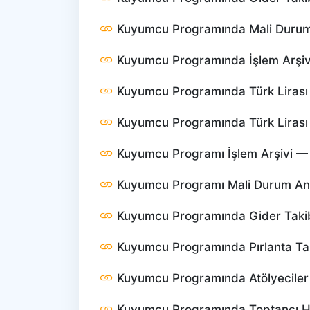
Kuyumcu Programında Mali Durum 
Kuyumcu Programında İşlem Arşiv
Kuyumcu Programında Türk Lirası 
Kuyumcu Programında Türk Lirası Z
Kuyumcu Programı İşlem Arşivi — Na
Kuyumcu Programı Mali Durum Anali
Kuyumcu Programında Gider Takibi 
Kuyumcu Programında Pırlanta Takib
Kuyumcu Programında Atölyeciler (İ
Kuyumcu Programında Toptancı Hes