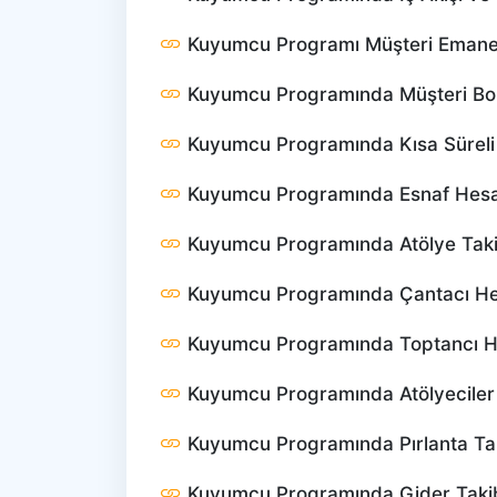
Kuyumcu Programı Müşteri Emanet
Kuyumcu Programında Müşteri Bor
Kuyumcu Programında Kısa Süreli İ
Kuyumcu Programında Esnaf Hesab
Kuyumcu Programında Atölye Taki
Kuyumcu Programında Çantacı He
Kuyumcu Programında Toptancı H
Kuyumcu Programında Atölyeciler 
Kuyumcu Programında Pırlanta Ta
Kuyumcu Programında Gider Taki