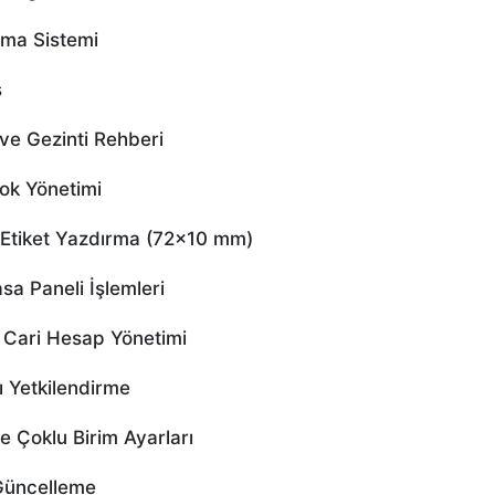
ama Sistemi
ş
e Gezinti Rehberi
ok Yönetimi
tiket Yazdırma (72×10 mm)
a Paneli İşlemleri
Cari Hesap Yönetimi
 Yetkilendirme
 Çoklu Birim Ayarları
Güncelleme