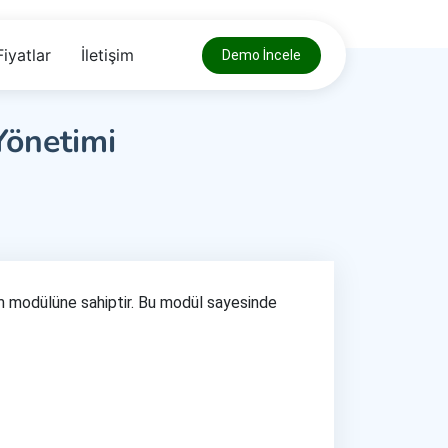
Fiyatlar
İletişim
Demo İncele
önetimi
tim modülüne sahiptir. Bu modül sayesinde