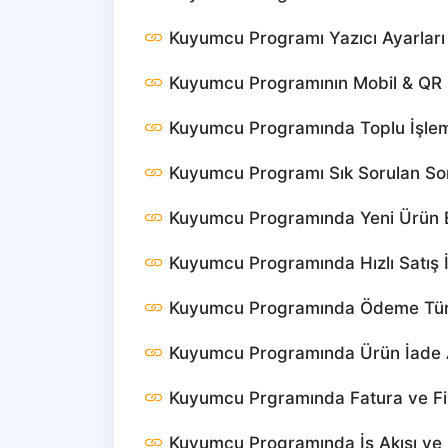
Kuyumcu Programı Yazıcı Ayarlar
Kuyumcu Programının Mobil & QR 
Kuyumcu Programında Toplu İşleml
Kuyumcu Programı Sık Sorulan So
Kuyumcu Programında Yeni Ürün 
Kuyumcu Programında Hızlı Satış İ
Kuyumcu Programında Ödeme Tür
Kuyumcu Programında Ürün İade A
Kuyumcu Prgramında Fatura ve Fi
Kuyumcu Programında İş Akışı ve 