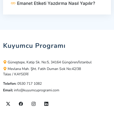
Emanet Etiketi Yazdırma Nasıl Yapılır?
Kuyumcu Programı
Güneştepe, Katip Sk. No:5, 34164 Güngören/İstanbul
Mevlana Mah. Şht. Fatih Duman Sok No:42/38
Talas / KAYSERİ
Telefon:
0530 717 1082
Email:
info@kuyumcuprogrami.com