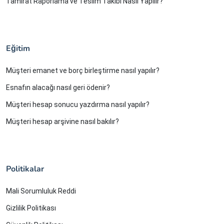
Tamirat Raporlama ve Teslim Takibi Nasıl Yapılır?
Eğitim
Müşteri emanet ve borç birleştirme nasıl yapılır?
Esnafın alacağı nasıl geri ödenir?
Müşteri hesap sonucu yazdırma nasıl yapılır?
Müşteri hesap arşivine nasıl bakılır?
Politikalar
Mali Sorumluluk Reddi
Gizlilik Politikası