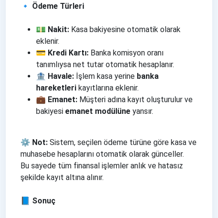
🔹 Ödeme Türleri
💵
Nakit:
Kasa bakiyesine otomatik olarak
eklenir.
💳
Kredi Kartı:
Banka komisyon oranı
tanımlıysa net tutar otomatik hesaplanır.
🏦
Havale:
İşlem kasa yerine
banka
hareketleri
kayıtlarına eklenir.
💼
Emanet:
Müşteri adına kayıt oluşturulur ve
bakiyesi
emanet modülüne
yansır.
⚙️ Not:
Sistem, seçilen ödeme türüne göre kasa ve
muhasebe hesaplarını otomatik olarak günceller.
Bu sayede tüm finansal işlemler anlık ve hatasız
şekilde kayıt altına alınır.
📘 Sonuç