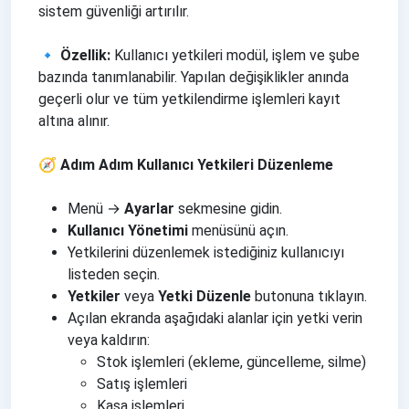
sistem güvenliği artırılır.
🔹 Özellik:
Kullanıcı yetkileri modül, işlem ve şube
bazında tanımlanabilir. Yapılan değişiklikler anında
geçerli olur ve tüm yetkilendirme işlemleri kayıt
altına alınır.
🧭 Adım Adım Kullanıcı Yetkileri Düzenleme
Menü →
Ayarlar
sekmesine gidin.
Kullanıcı Yönetimi
menüsünü açın.
Yetkilerini düzenlemek istediğiniz kullanıcıyı
listeden seçin.
Yetkiler
veya
Yetki Düzenle
butonuna tıklayın.
Açılan ekranda aşağıdaki alanlar için yetki verin
veya kaldırın:
Stok işlemleri (ekleme, güncelleme, silme)
Satış işlemleri
Kasa işlemleri