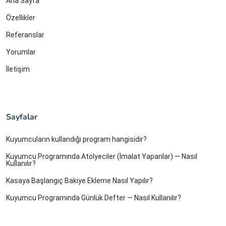
Ana Sayfa
Özellikler
Referanslar
Yorumlar
İletişim
Sayfalar
Kuyumcuların kullandığı program hangisidir?
Kuyumcu Programında Atölyeciler (İmalat Yapanlar) — Nasıl
Kullanılır?
Kasaya Başlangıç Bakiye Ekleme Nasıl Yapılır?
Kuyumcu Programında Günlük Defter — Nasıl Kullanılır?