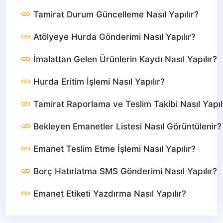
Tamirat Durum Güncelleme Nasıl Yapılır?
Atölyeye Hurda Gönderimi Nasıl Yapılır?
İmalattan Gelen Ürünlerin Kaydı Nasıl Yapılır?
Hurda Eritim İşlemi Nasıl Yapılır?
Tamirat Raporlama ve Teslim Takibi Nasıl Yapıl
Bekleyen Emanetler Listesi Nasıl Görüntülenir?
Emanet Teslim Etme İşlemi Nasıl Yapılır?
Borç Hatırlatma SMS Gönderimi Nasıl Yapılır?
Emanet Etiketi Yazdırma Nasıl Yapılır?