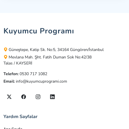
Kuyumcu Programı
Güneştepe, Katip Sk. No:5, 34164 Güngören/İstanbul
Mevlana Mah. Şht. Fatih Duman Sok No:42/38
Talas / KAYSERİ
Telefon:
0530 717 1082
Email:
info@kuyumcuprogrami.com
Yardım Sayfalar