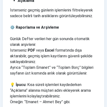
Açıklama
İsterseniz geçmiş günlerin işlemlerini filtreleyerek
sadece belirli tarih aralıklarını görüntüleyebilirsiniz.
⚙️ Raporlama ve Arşivleme
Günlük Defter verileri her gün sonunda otomatik
olarak arşivlenir.
İsterseniz
PDF
veya
Excel
formatında dışa
aktarabilir, geçmiş işlem kayıtlarını güvenli şekilde
saklayabilirsiniz.
Ayrıca “Toplam Emanet” ve “Toplam Borç” bilgileri
sayfanın üst kısmında anlık olarak görüntülenir.
💡 İpucu:
Kısa süreli işlemleri kaydederken
“Açıklama” alanına müşteri adını ekleyerek arama
işlemlerini kolaylaştırabilirsiniz.
Örneğin: “Emanet – Ahmet Bey” gibi.