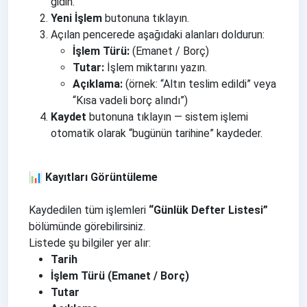
gidin.
Yeni İşlem
butonuna tıklayın.
Açılan pencerede aşağıdaki alanları doldurun:
İşlem Türü:
(Emanet / Borç)
Tutar:
İşlem miktarını yazın.
Açıklama:
(örnek: “Altın teslim edildi” veya
“Kısa vadeli borç alındı”)
Kaydet
butonuna tıklayın — sistem işlemi
otomatik olarak “bugünün tarihine” kaydeder.
📊 Kayıtları Görüntüleme
Kaydedilen tüm işlemleri
“Günlük Defter Listesi”
bölümünde görebilirsiniz.
Listede şu bilgiler yer alır:
Tarih
İşlem Türü (Emanet / Borç)
Tutar