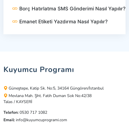
Borç Hatırlatma SMS Gönderimi Nasıl Yapılır?
Emanet Etiketi Yazdırma Nasıl Yapılır?
Kuyumcu Programı
Güneştepe, Katip Sk. No:5, 34164 Güngören/İstanbul
Mevlana Mah. Şht. Fatih Duman Sok No:42/38
Talas / KAYSERİ
Telefon:
0530 717 1082
Email:
info@kuyumcuprogrami.com