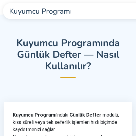
Kuyumcu Programı
Kuyumcu Programında
Günlük Defter — Nasıl
Kullanılır?
Kuyumcu Programı
’ndaki
Günlük Defter
modülü,
kısa süreli veya tek seferlik işlemleri hızlı biçimde
kaydetmenizi sağlar.