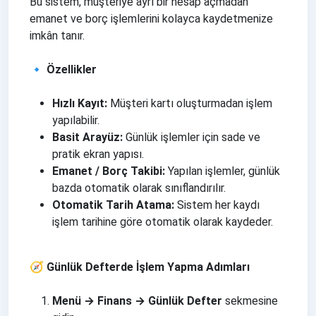
Bu sistem, müşteriye ayrı bir hesap açmadan
emanet ve borç işlemlerini kolayca kaydetmenize
imkân tanır.
🔹 Özellikler
Hızlı Kayıt:
Müşteri kartı oluşturmadan işlem
yapılabilir.
Basit Arayüz:
Günlük işlemler için sade ve
pratik ekran yapısı.
Emanet / Borç Takibi:
Yapılan işlemler, günlük
bazda otomatik olarak sınıflandırılır.
Otomatik Tarih Atama:
Sistem her kaydı
işlem tarihine göre otomatik olarak kaydeder.
🧭 Günlük Defterde İşlem Yapma Adımları
Menü → Finans → Günlük Defter
sekmesine