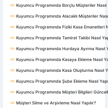
Kuyumcu Programında Borçlu Müşteriler Nasıl 
Kuyumcu Programında Alacaklı Müşteriler Nası
Kuyumcu Programında Fiziki Kasa Emanetleri N
Kuyumcu Programında Tamirat Takibi Nasıl Yap
Kuyumcu Programında Hurdaya Ayırma Nasıl Ya
Kuyumcu Programında Kasaya Ekleme Nasıl Yap
Kuyumcu Programında Kasa Oluşturma Nasıl Ya
Kuyumcu Programında Şube Ekleme Nasıl Yapıl
Kuyumcu Programında Müşteri Bilgileri Günce
Müşteri Silme ve Arşivleme Nasıl Yapılır?