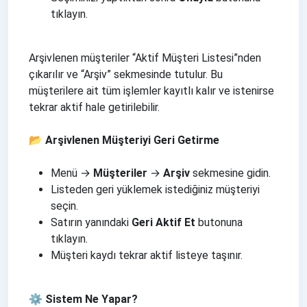
tıklayın.
Arşivlenen müşteriler “Aktif Müşteri Listesi”nden
çıkarılır ve “Arşiv” sekmesinde tutulur. Bu
müşterilere ait tüm işlemler kayıtlı kalır ve istenirse
tekrar aktif hale getirilebilir.
📂 Arşivlenen Müşteriyi Geri Getirme
Menü →
Müşteriler
→
Arşiv
sekmesine gidin.
Listeden geri yüklemek istediğiniz müşteriyi
seçin.
Satırın yanındaki
Geri Aktif Et
butonuna
tıklayın.
Müşteri kaydı tekrar aktif listeye taşınır.
⚙️ Sistem Ne Yapar?