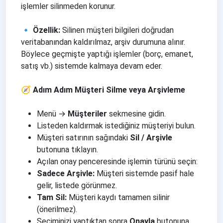
işlemler silinmeden korunur.
🔹 Özellik:
Silinen müşteri bilgileri doğrudan
veritabanından kaldırılmaz, arşiv durumuna alınır.
Böylece geçmişte yaptığı işlemler (borç, emanet,
satış vb.) sistemde kalmaya devam eder.
🧭 Adım Adım Müşteri Silme veya Arşivleme
Menü →
Müşteriler
sekmesine gidin.
Listeden kaldırmak istediğiniz müşteriyi bulun.
Müşteri satırının sağındaki
Sil / Arşivle
butonuna tıklayın.
Açılan onay penceresinde işlemin türünü seçin:
Sadece Arşivle:
Müşteri sistemde pasif hale
gelir, listede görünmez.
Tam Sil:
Müşteri kaydı tamamen silinir
(önerilmez).
Seçiminizi yaptıktan sonra
Onayla
butonuna