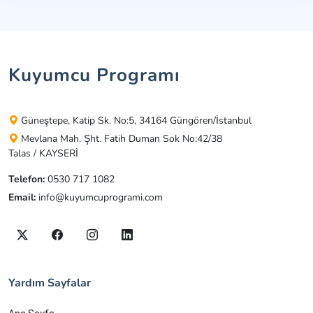
Kuyumcu Programı
Güneştepe, Katip Sk. No:5, 34164 Güngören/İstanbul
Mevlana Mah. Şht. Fatih Duman Sok No:42/38
Talas / KAYSERİ
Telefon:
0530 717 1082
Email:
info@kuyumcuprogrami.com
Yardım Sayfalar