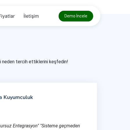
Fiyatlar
İletişim
Demo İncele
i neden tercih ettiklerini keşfedin!
a Kuyumculuk
sursuz Entegrasyon" "Sisteme geçmeden