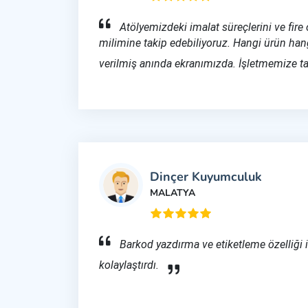
Atölyemizdeki imalat süreçlerini ve fire 
milimine takip edebiliyoruz. Hangi ürün hang
verilmiş anında ekranımızda. İşletmemize ta
Dinçer Kuyumculuk
MALATYA
Barkod yazdırma ve etiketleme özelliği 
kolaylaştırdı.