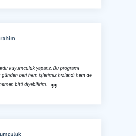
brahim
lardır kuyumculuk yaparız, Bu programı
 günden beri hem işlerimiz hızlandı hem de
amen bitti diyebilirim.
yumculuk