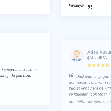
karşılıyor.
Adalı Kuyu
ŞANLIURFA
 kapsamlı ve kullanıcı
Dükkanın en yoğun ol
steği de çok hızlı,
donmadan çalışıyor. Tasa
bilgisayarda hem de vitri
ve kullanımı çok rahat. F
dönebiliyoruz, işimize mü