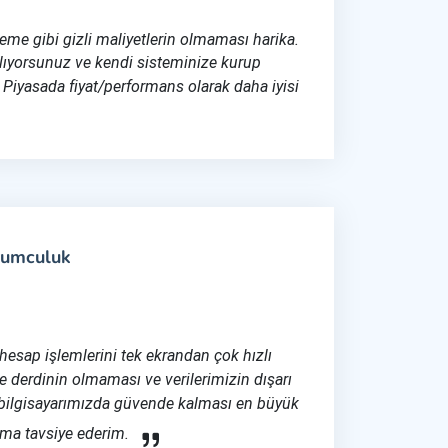
ileme gibi gizli maliyetlerin olmaması harika.
alıyorsunuz ve kendi sisteminize kurup
 Piyasada fiyat/performans olarak daha iyisi
yumculuk
 hesap işlemlerini tek ekrandan çok hızlı
e derdinin olmaması ve verilerimizin dışarı
bilgisayarımızda güvende kalması en büyük
ıma tavsiye ederim.