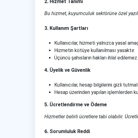
2. Hizmet Tanımı
Bu hizmet, kuyumculuk sektörüne özel yazı
3. Kullanım Şartları
Kullanıcılar, hizmeti yalnızca yasal amaçl
Hizmetin kötüye kullanılması yasaktır.
Üçüncü şahısların hakları ihlal edilemez.
4. Üyelik ve Güvenlik
Kullanıcılar, hesap bilgilerini gizli tutmalı
Hesap üzerinden yapılan işlemlerden ku
5. Ücretlendirme ve Ödeme
Hizmetler belirli ücretlere tabi olabilir. Ücr
6. Sorumluluk Reddi