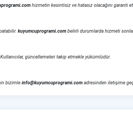
uprogrami.com
hizmetin kesintisiz ve hatasız olacağını garanti e
patabilir.
kuyumcuprogrami.com
belirli durumlarda hizmeti sonlan
ullanıcılar, güncellemeleri takip etmekle yükümlüdür.
çin bizimle
info@kuyumcuprogrami.com
adresinden iletişime geçe