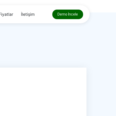
Fiyatlar
İletişim
Demo İncele