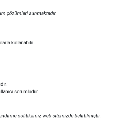
lım çözümleri sunmaktadır.
arla kullanabilir.
dır.
llanıcı sorumludur.
etlendirme politikamız web sitemizde belirtilmiştir.